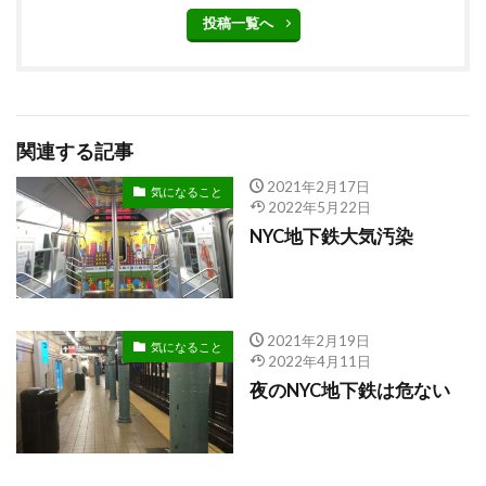
投稿一覧へ
関連する記事
2021年2月17日
気になること
2022年5月22日
NYC地下鉄大気汚染
2021年2月19日
気になること
2022年4月11日
夜のNYC地下鉄は危ない