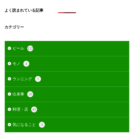
よく読まれている記事
カテゴリー
ビール
127
モノ
6
ランニング
7
出来事
35
料理・店
45
気になること
3