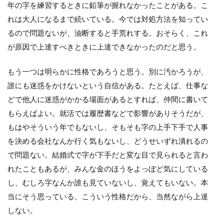
年の字を練習するときに鉛筆が握れなかったことがある。こ
れは大人になるまで続いている。今では対処方法を知ってい
るので問題ないが、油断すると手荒れする。おそらく、これ
が原因で上達すべきときに上達できなかったのだと思う。
もう一つは明らかに性格であろうと思う。別に汚かろうが、
誰にも迷惑をかけないという自信がある。たとえば、仕事な
どで他人に迷惑がかかる場面があるとすれば、仲間に書いて
もらえばよい。就活では履歴書などで影響がありそうだが、
もはやそういう年でもないし、そもそも字の上手下手で人事
を決める会社なんか行く気もないし、どうせいずれ潰れるの
で問題ない。結婚式で字が下手だと変な目で見られると言わ
れたこともあるが、みんな金のほうをよっぽど気にしている
し、むしろ字なんか誰も見ていないし、覚えてもいない。本
当にそう思っている。こういう性格だから、当然ながら上達
しない。