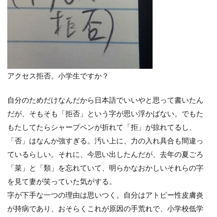
アクセス拒否。小学生ですか？
自分のためだけなんだから日本語でいいやと思って書いたん
だが、そもそも「拒否」という字が思い浮かばない。でもた
もたしてたらシャープペンが折れて「拒」が掠れてるし、
「否」はなんか強すぎる。汚い上に、力の入れ具合も間違っ
ているらしい。それに、今思い出したんだが、去年の夏ごろ
「菜」と「類」を忘れていて、明らかなおかしいそれらの字
を見て妻が笑っていた気がする。
字が下手な一つの理由は思いつく。自分はアトピー性皮膚炎
が持病であり、おそらくこれが原因の手荒れで、小学校低学