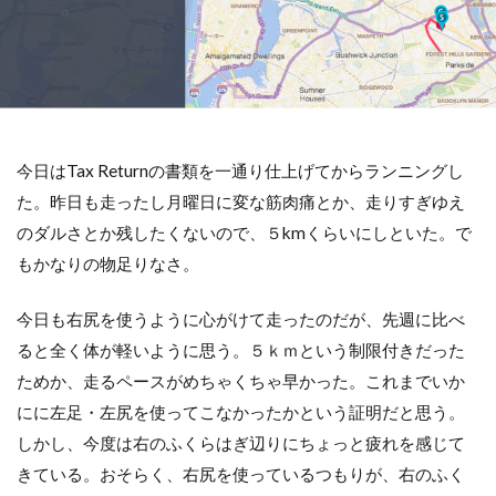
今日はTax Returnの書類を一通り仕上げてからランニングし
た。昨日も走ったし月曜日に変な筋肉痛とか、走りすぎゆえ
のダルさとか残したくないので、５kmくらいにしといた。で
もかなりの物足りなさ。
今日も右尻を使うように心がけて走ったのだが、先週に比べ
ると全く体が軽いように思う。５ｋｍという制限付きだった
ためか、走るペースがめちゃくちゃ早かった。これまでいか
にに左足・左尻を使ってこなかったかという証明だと思う。
しかし、今度は右のふくらはぎ辺りにちょっと疲れを感じて
きている。おそらく、右尻を使っているつもりが、右のふく