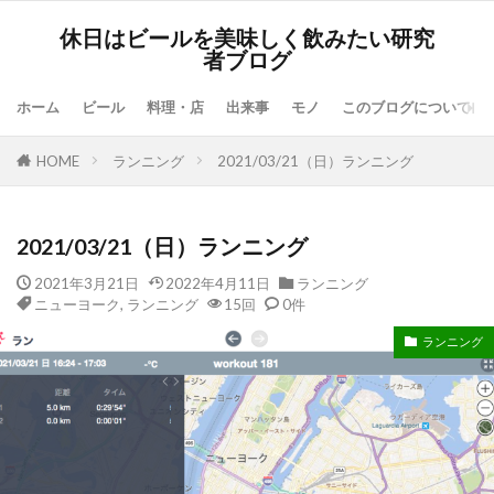
休日はビールを美味しく飲みたい研究
者ブログ
ホーム
ビール
料理・店
出来事
モノ
このブログについて
HOME
ランニング
2021/03/21（日）ランニング
2021/03/21（日）ランニング
2021年3月21日
2022年4月11日
ランニング
ニューヨーク
,
ランニング
15回
0件
ランニング