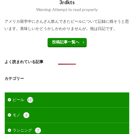
3rdkts
Warning: Attempt to read property
アメリカ留学中にさんざん飲んできたビールについて記録に残そうと思
います。美味しいかどうかしかわかりませんが。他は日記です。
投稿記事一覧へ
よく読まれている記事
カテゴリー
ビール
127
モノ
6
ランニング
7