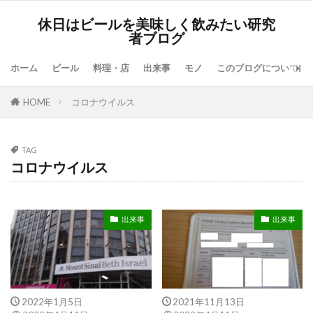
休日はビールを美味しく飲みたい研究
者ブログ
ホーム
ビール
料理・店
出来事
モノ
このブログについて
HOME
コロナウイルス
TAG
コロナウイルス
出来事
出来事
2022年1月5日
2021年11月13日