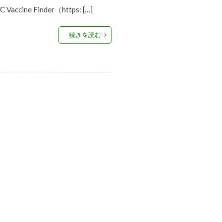
accine Finder（https: […]
続きを読む