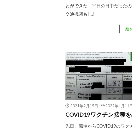
とができた。平日の日中だったの
交通機関も […]
続
2021年2月15日
2022年4月11
COVID19ワクチン接種
先日、職場からCOVID19のワク