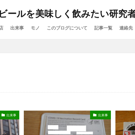
ビールを美味しく飲みたい研究
店
出来事
モノ
このブログについて
記事一覧
連絡先
出来事
出来事