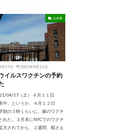
出来事
4月17日
2022年4月11日
ウイルスワクチンの予約
た
21/04/17（土） ４月１１日
夜中、というか、４月１２日
早朝の３時くらいに、嫁のワクチ
とれた。３月末にNYCでのワクチ
拡大されてから、２週間、暇さえ