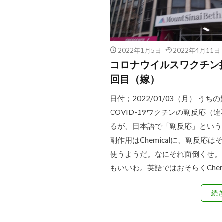
2022年1月5日
2022年4月11日
コロナウイルスワクチン
回目（嫁）
日付；2022/01/03（月） うち
COVID-19ワクチンの副反応（
るが、日本語で「副反応」という
副作用はChemicalに、副反応は
使うようだ。なにそれ面倒くせ。
もいいわ。英語ではおそらくChemi 
続