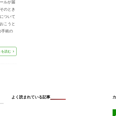
ールが届
そのとき
について
おこうと
の手術の
きを読む
よく読まれている記事