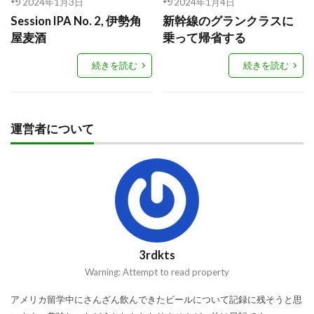
2024年1月3日
2024年1月4日
Session IPA No. 2, 伊勢角
新幹線のグランクラスに
屋麦酒
乗って帰省する
続きを読む
続きを読む
運営者について
3rdkts
Warning: Attempt to read property
アメリカ留学中にさんざん飲んできたビールについて記録に残そうと思