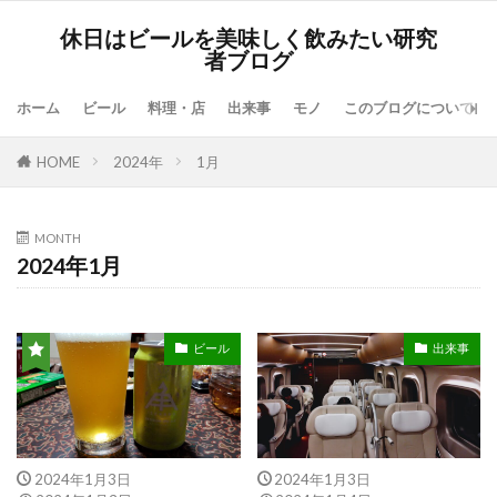
休日はビールを美味しく飲みたい研究
者ブログ
ホーム
ビール
料理・店
出来事
モノ
このブログについて
HOME
2024年
1月
MONTH
2024年1月
ビール
出来事
2024年1月3日
2024年1月3日