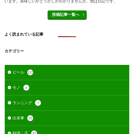
います。美味しいかどうかしかわかりませんが。他は日記です。
投稿記事一覧へ
よく読まれている記事
カテゴリー
ビール
127
モノ
6
ランニング
7
出来事
35
料理・店
45