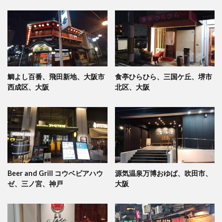
鯛よし百番、飛田新地、大阪市
食亭ひらひら、三国ケ丘、堺市
西成区、大阪
北区、大阪
Beer and Grill コウベビアハウ
源気温泉万博おゆば、吹田市、
ゼ、三ノ宮、神戸
大阪