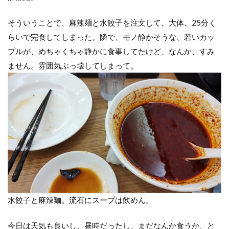
そういうことで、麻辣麺と水餃子を注文して、大体、25分く
らいで完食してしまった。隣で、モノ静かそうな、若いカッ
プルが、めちゃくちゃ静かに食事してたけど、なんか、すみ
ません。雰囲気ぶっ壊してしまって。
水餃子と麻辣麺。流石にスープは飲めん。
今日は天気も良いし、昼時だったし、まだなんか食うか、と