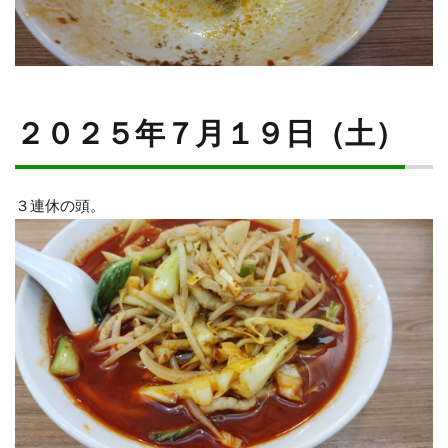
２０２５年７月１９日（土）
３連休の頭。