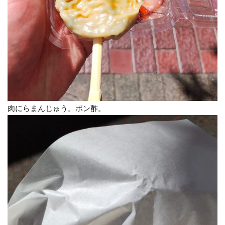
肉にらまんじゅう。ポン酢。