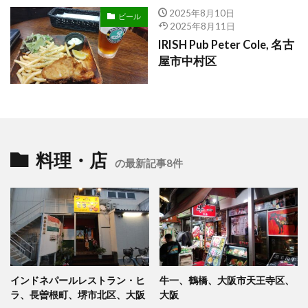
2025年8月10日
ビール
2025年8月11日
IRISH Pub Peter Cole, 名古
屋市中村区
料理・店
の最新記事8件
インドネパールレストラン・ヒ
牛一、鶴橋、大阪市天王寺区、
ラ、長曽根町、堺市北区、大阪
大阪