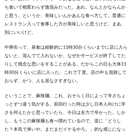
ち食いで相変わらず激混みだった。あれ、なんとかならんか
と思う。というか、美味しいんかあんな食べ方して。普通に
レストラン入って食事した方が美味しいと思うけど。まあ、
別にいいけど。
中華街って、昼食は経験的に11時30分くらいまでに店に入ら
ないと、混んでて入れないか、なぜかサービスが終了してた
りして残念な思いをすることがある。だからこの日も大体11
時30分くらいに店に入った。これで丁度。店の中も混雑して
おらず、かつ、人も居なさすぎない。
ということで、麻辣麺。これ、おそらく日によって辛さちょ
っとずつ違う気がする。前回行った時は少し日本人向けに辛
さを抑えたかと思っていたら、今日は全力で辛かった。しか
し、もうこの麻辣麺も食べ慣れているので、逆に「どうし
た？本気で来いや。まだまだイケるやろ。」的な感じになっ