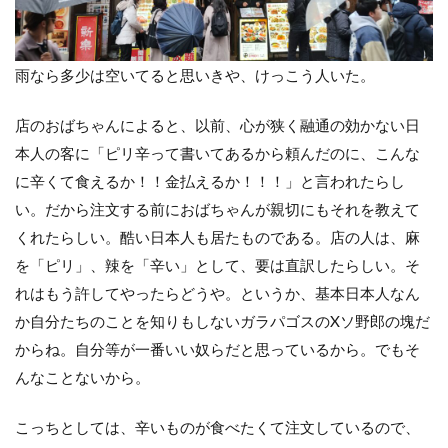
雨なら多少は空いてると思いきや、けっこう人いた。
店のおばちゃんによると、以前、心が狭く融通の効かない日
本人の客に「ピリ辛って書いてあるから頼んだのに、こんな
に辛くて食えるか！！金払えるか！！！」と言われたらし
い。だから注文する前におばちゃんが親切にもそれを教えて
くれたらしい。酷い日本人も居たものである。店の人は、麻
を「ピリ」、辣を「辛い」として、要は直訳したらしい。そ
れはもう許してやったらどうや。というか、基本日本人なん
か自分たちのことを知りもしないガラパゴスのXソ野郎の塊だ
からね。自分等が一番いい奴らだと思っているから。でもそ
んなことないから。
こっちとしては、辛いものが食べたくて注文しているので、