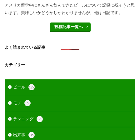
アメリカ留学中にさんざん飲んできたビールについて記録に残そうと思
います。美味しいかどうかしかわかりませんが。他は日記です。
投稿記事一覧へ
よく読まれている記事
カテゴリー
ビール
127
モノ
6
ランニング
7
出来事
35