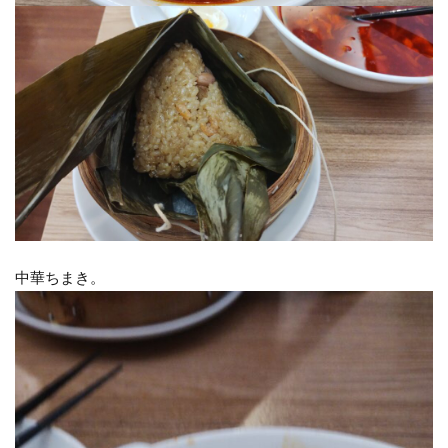
中華ちまき。