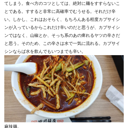
てしまう。食べ方のコツとしては、絶対に麺をすすらないこ
とである。すすると非常に高確率でむうせる。それだけ辛
い。しかし、これはおそらく、もちろんある程度カプサイシ
ンが入っているからこれだけ辛いのだと思うが、カプサイシ
ンではなく、山椒とか、そっち系のあの痺れるヤツの辛さだ
と思う。そのため、この辛さは水で一気に流れる。カプサイ
シンならば水を飲んでもいつまでも辛い。
麻辣麺。