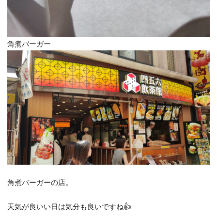
角煮バーガー
角煮バーガーの店。
天気が良いい日は気分も良いですね👍