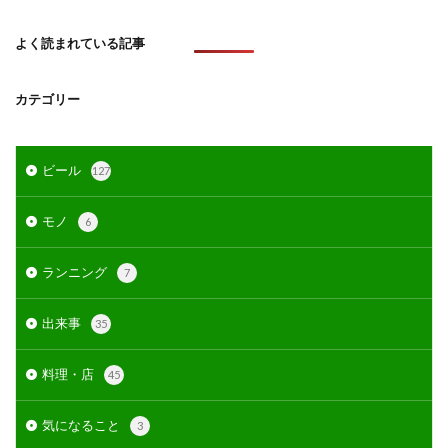
よく読まれている記事
カテゴリー
ビール
127
モノ
6
ランニング
7
出来事
35
料理・店
45
気になること
3