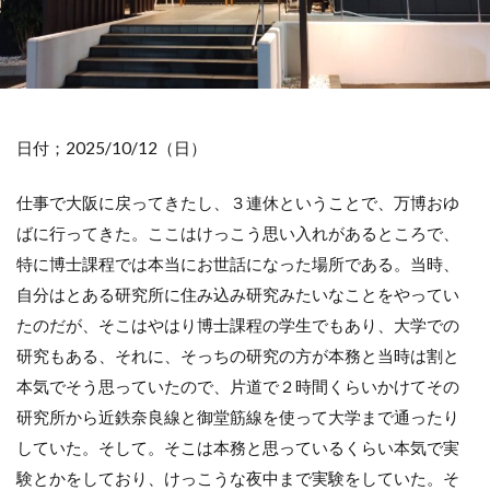
日付；2025/10/12（日）
仕事で大阪に戻ってきたし、３連休ということで、万博おゆ
ばに行ってきた。ここはけっこう思い入れがあるところで、
特に博士課程では本当にお世話になった場所である。当時、
自分はとある研究所に住み込み研究みたいなことをやってい
たのだが、そこはやはり博士課程の学生でもあり、大学での
研究もある、それに、そっちの研究の方が本務と当時は割と
本気でそう思っていたので、片道で２時間くらいかけてその
研究所から近鉄奈良線と御堂筋線を使って大学まで通ったり
していた。そして。そこは本務と思っているくらい本気で実
験とかをしており、けっこうな夜中まで実験をしていた。そ