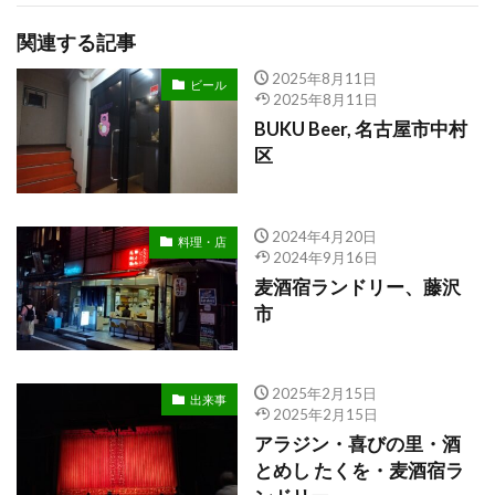
関連する記事
2025年8月11日
ビール
2025年8月11日
BUKU Beer, 名古屋市中村
区
2024年4月20日
料理・店
2024年9月16日
麦酒宿ランドリー、藤沢
市
2025年2月15日
出来事
2025年2月15日
アラジン・喜びの里・酒
とめし たくを・麦酒宿ラ