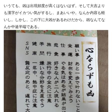
いうても、凶は出現頻度が高くはないはず。そして大吉より
も漢字がイカつい気がするし、まあいいや。なんか内容も軽
いし。しかし、この下に大凶があるわけだから、凶なんてな
んか中途半端である。