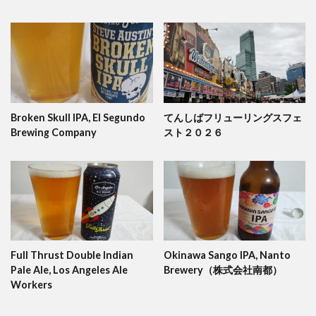
Broken Skull IPA, El Segundo
てんしばフリューリングスフェ
Brewing Company
スト２０２６
Full Thrust Double Indian
Okinawa Sango IPA, Nanto
Pale Ale, Los Angeles Ale
Brewery（株式会社南都）
Workers