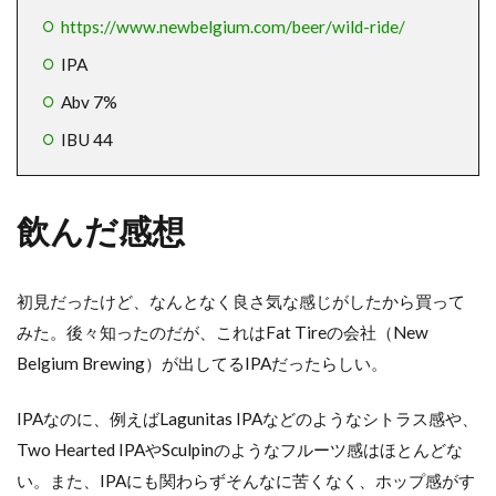
https://www.newbelgium.com/beer/wild-ride/
IPA
Abv 7%
IBU 44
飲んだ感想
初見だったけど、なんとなく良さ気な感じがしたから買って
みた。後々知ったのだが、これはFat Tireの会社（New
Belgium Brewing）が出してるIPAだったらしい。
IPAなのに、例えばLagunitas IPAなどのようなシトラス感や、
Two Hearted IPAやSculpinのようなフルーツ感はほとんどな
い。また、IPAにも関わらずそんなに苦くなく、ホップ感がす