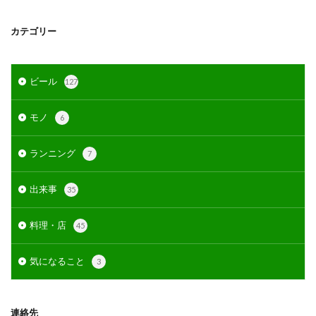
カテゴリー
ビール
127
モノ
6
ランニング
7
出来事
35
料理・店
45
気になること
3
連絡先