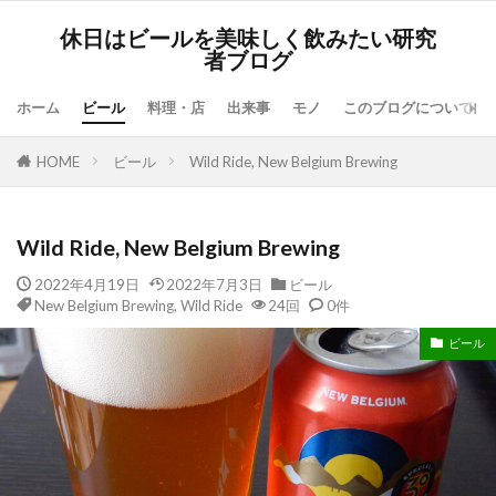
休日はビールを美味しく飲みたい研究
者ブログ
ホーム
ビール
料理・店
出来事
モノ
このブログについて
HOME
ビール
Wild Ride, New Belgium Brewing
Wild Ride, New Belgium Brewing
2022年4月19日
2022年7月3日
ビール
New Belgium Brewing
,
Wild Ride
24回
0件
ビール