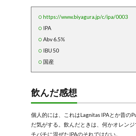
https://www.biyagura.jp/c/ipa/0003
IPA
Abv 6.5%
IBU 50
国産
飲んだ感想
個人的には、これはLagnitas IPAと
だ気がする。飲んだときは、何かオレンジ
チバチに混ぜたIPAのそれではない。