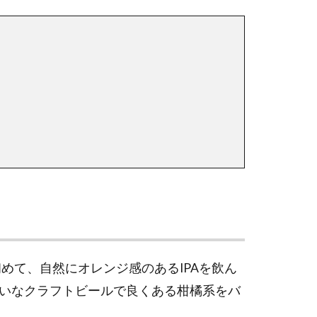
う。初めて、自然にオレンジ感のあるIPAを飲ん
いなクラフトビールで良くある柑橘系をバ