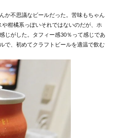
んか不思議なビールだった。苦味もちゃん
スや柑橘系っぽいそれではないのだが、ホ
感じがした。タフィー感30％って感じであ
ルで、初めてクラフトビールを適温で飲む