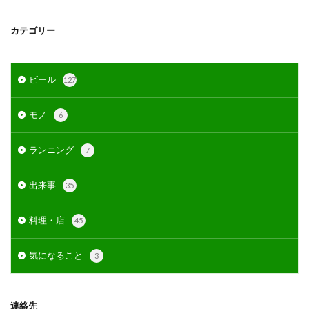
カテゴリー
ビール
127
モノ
6
ランニング
7
出来事
35
料理・店
45
気になること
3
連絡先