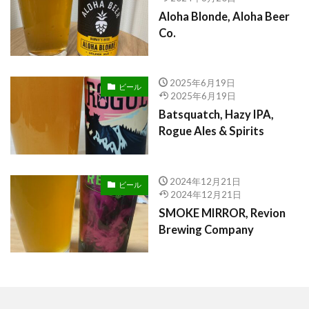
Aloha Blonde, Aloha Beer
Co.
2025年6月19日
ビール
2025年6月19日
Batsquatch, Hazy IPA,
Rogue Ales & Spirits
2024年12月21日
ビール
2024年12月21日
SMOKE MIRROR, Revion
Brewing Company