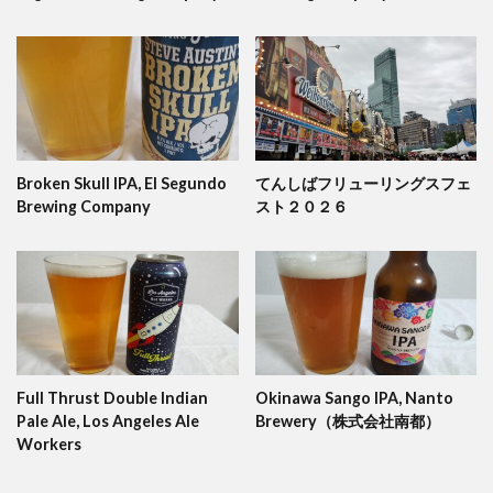
Broken Skull IPA, El Segundo
てんしばフリューリングスフェ
Brewing Company
スト２０２６
Full Thrust Double Indian
Okinawa Sango IPA, Nanto
Pale Ale, Los Angeles Ale
Brewery（株式会社南都）
Workers