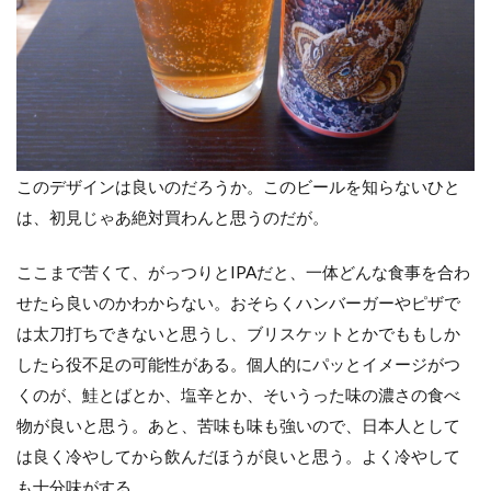
このデザインは良いのだろうか。このビールを知らないひと
は、初見じゃあ絶対買わんと思うのだが。
ここまで苦くて、がっつりとIPAだと、一体どんな食事を合わ
せたら良いのかわからない。おそらくハンバーガーやピザで
は太刀打ちできないと思うし、ブリスケットとかでももしか
したら役不足の可能性がある。個人的にパッとイメージがつ
くのが、鮭とばとか、塩辛とか、そいうった味の濃さの食べ
物が良いと思う。あと、苦味も味も強いので、日本人として
は良く冷やしてから飲んだほうが良いと思う。よく冷やして
も十分味がする。