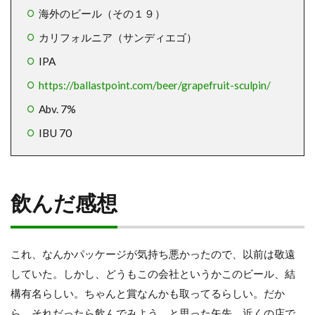
海外のビール（その１９）
カリフォルニア（サンディエゴ）
IPA
https://ballastpoint.com/beer/grapefruit-sculpin/
Abv. 7%
IBU 70
飲んだ感想
これ、なんかパッケージが気持ち悪かったので、以前は敬遠
していた。しかし、どうもこの会社というかこのビール、結
構有名らしい。ちゃんと賞なんかも取ってるらしい。だか
ら、それだったら飲んでみよう、と思った矢先、近くの店で