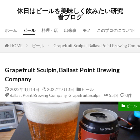
休日はビールを美味しく飲みたい研究
者ブログ
ホーム
ビール
料理・店
出来事
モノ
このブログについて
HOME
ビール
Grapefruit Sculpin, Ballast Point Brewing Comp
Grapefruit Sculpin, Ballast Point Brewing
Company
2022年4月14日
2022年7月3日
ビール
Ballast Point Brewing Company
,
Grapefruit Sculpin
55回
0件
ビール