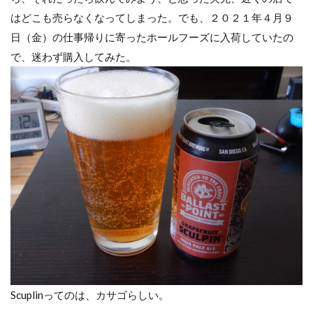
はどこも売らなくなってしまった。でも、２０２１年４月９
日（金）の仕事帰りに寄ったホールフーズに入荷していたの
で、迷わず購入してみた。
Scuplinってのは、カサゴらしい。