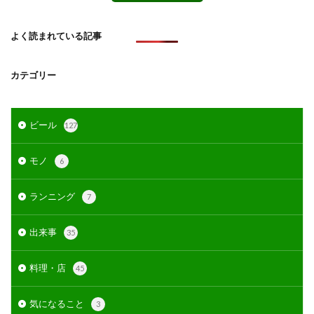
よく読まれている記事
カテゴリー
ビール
127
モノ
6
ランニング
7
出来事
35
料理・店
45
気になること
3