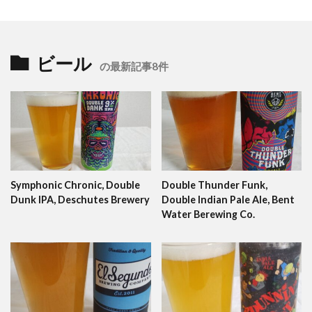
ビール
の最新記事8件
Symphonic Chronic, Double
Double Thunder Funk,
Dunk IPA, Deschutes Brewery
Double Indian Pale Ale, Bent
Water Berewing Co.