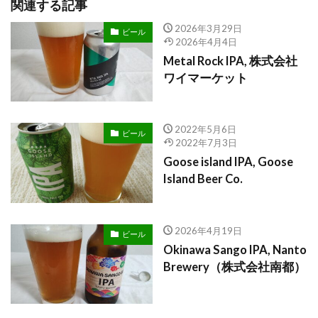
関連する記事
2026年3月29日
ビール
2026年4月4日
Metal Rock IPA, 株式会社
ワイマーケット
2022年5月6日
ビール
2022年7月3日
Goose island IPA, Goose
Island Beer Co.
2026年4月19日
ビール
Okinawa Sango IPA, Nanto
Brewery（株式会社南都）