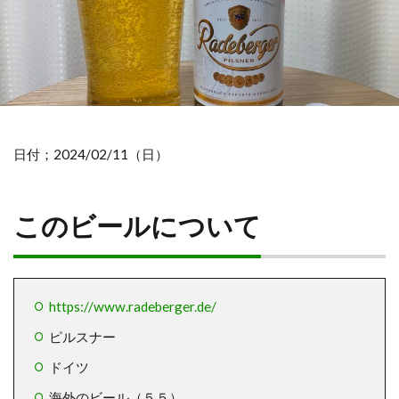
日付；2024/02/11（日）
このビールについて
https://www.radeberger.de/
ピルスナー
ドイツ
海外のビール（５５）