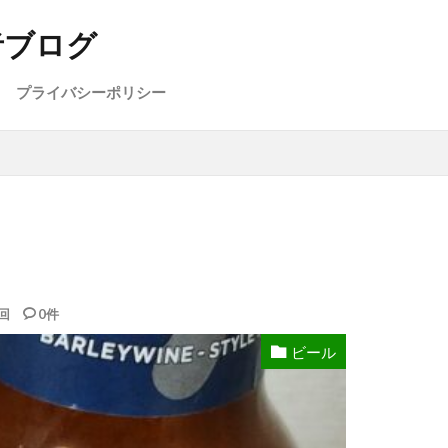
者ブログ
プライバシーポリシー
回
0件
ビール