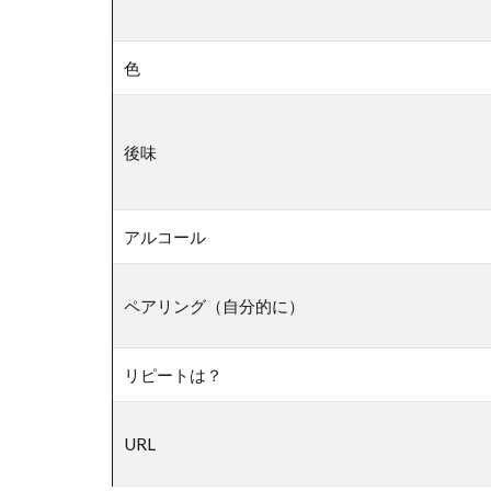
色
後味
アルコール
ペアリング（自分的に）
リピートは？
URL