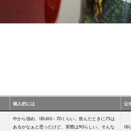
個人的には
公
中から強め、IBU60 – 70くらい。飲んだときに75は
あるかなぁと思ったけど、実際は90らしい。そんな
IBU