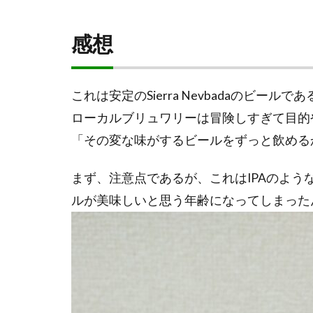
感想
これは安定のSierra Nevbadaの
ローカルブリュワリーは冒険しすぎて目的
「その変な味がするビールをずっと飲める
まず、注意点であるが、これはIPAのよ
ルが美味しいと思う年齢になってしまった