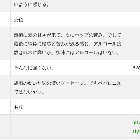
いように感じる。
茶色
最初に麦の甘さが来て、次にホップの苦み、そして
最後に純粋に松感と苦みが残る感じ。アルコール度
数は非常に高いが、後味にはアルコールはいない。
そんなに強くない。
9.
胡椒の効いた味の濃いソーセージ。でもペパロニ系
ではないヤツ。
あり
htt
sty