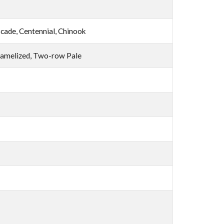
cade, Centennial, Chinook
amelized, Two-row Pale