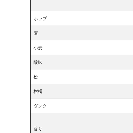
ホップ
麦
小麦
酸味
松
柑橘
ダンク
香り