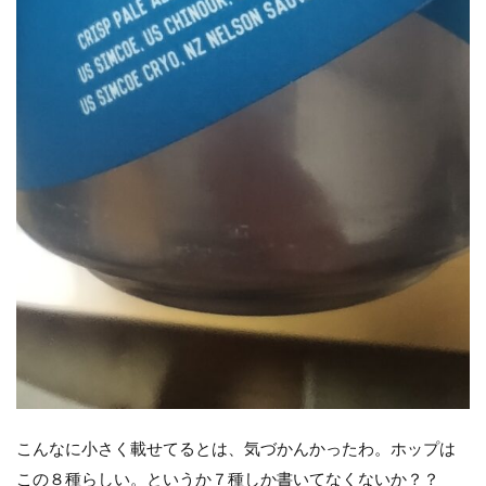
こんなに小さく載せてるとは、気づかんかったわ。ホップは
この８種らしい。というか７種しか書いてなくないか？？