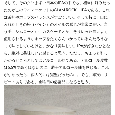
そして、そのクソまずい日本のIPAの中でも、相当に好みだっ
たのがこのワイマーケットのGLAM ROCK IPAである。これ
は苦味やホップのバランスがすごくいい。そして特に、口に
入れたときの松（パイン）のオイルの感じが非常に良い。言
う手、シムコーとか、カスケードとか、そういった最近よく
使用されるようなホップをたくさんつかっているんだろうな
って味はしているけど、かなり美味しい。IPAが好きなひとな
ら、絶対に美味しいと感じると思う。ただし、ちょっと引っ
かかるところとしてはアルコール味である。アルコール度数
は5.5%で高くはないのに、若干アルコール味を感じる。これ
がなかったら、個人的には完璧だったのに。でも、確実にリ
ピートありである。金曜日の必需品になると思う。