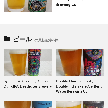
Brewing Co.
ビール
の最新記事8件
Symphonic Chronic, Double
Double Thunder Funk,
Dunk IPA, Deschutes Brewery
Double Indian Pale Ale, Bent
Water Berewing Co.