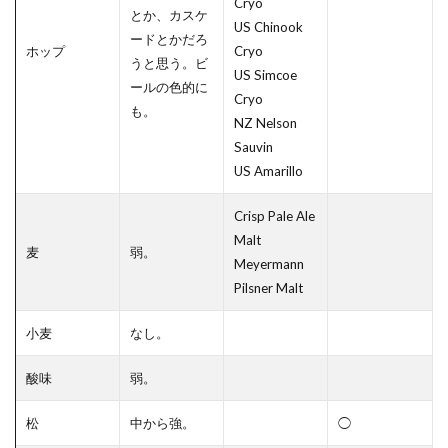
Cryo
とか、カスケ
US Chinook
ードとかだろ
ホップ
Cryo
うと思う。ビ
US Simcoe
ールの色的に
Cryo
も。
NZ Nelson
Sauvin
US Amarillo
Crisp Pale Ale
Malt
麦
弱。
Meyermann
Pilsner Malt
小麦
なし。
酸味
弱。
松
中から強。
◯