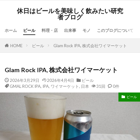
休日はビールを美味しく飲みたい研究
者ブログ
ホーム
ビール
料理・店
出来事
モノ
このブログについて
HOME
ビール
Glam Rock IPA, 株式会社ワイマーケット
Glam Rock IPA, 株式会社ワイマーケット
2026年3月29日
2026年4月4日
ビール
GMAL ROCK IPA
,
IPA
,
ワイマーケット
,
日本
31回
0件
ビール