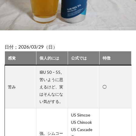
日付；2026/03/29（日）
感覚
個人的には
公式では
特徴
IBU 50 – 55。
苦いように思
苦み
えるけど、実
◯
はそんなにな
い気がする。
US Simcoe
US Chinook
US Cascade
強。シムコー