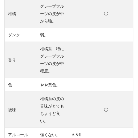
グレープフル
柑橘
ーツの皮が中
◯
から強。
ダンク
弱。
柑橘系、特に
グレープフル
香り
ーツの皮が中
程度。
色
やや黄色。
柑橘系の皮の
苦味がとても
後味
◯
ちょうど良
い。
アルコール
強くない。
5.5％