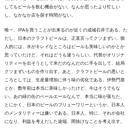
してもビールを飲む機会がない。なんか思ったより忙しい
し、なかなか店を探す時間がない。
唯一、IPAを買うことが出来るのが近くの成城石井である。た
だし、日本のクラフトビールは、正直言ってクソまずい。個
人的には、水がキレイなところはビールも美味しいのかとか
思っていたけど、それはどうも違うらしい。代替がオリジナ
リティーを出そうとして米だのなんだのに手を出して、結局
クソまずいものを作り出す。あと、クラフトビールの悪いと
ころとしては、生産量増加に伴う味の劣化である。伊勢門屋
とか、数年前は本当に美味しかったけど、今はそうでもな
い。あの緑の缶のペールエールなんで、本当に味が落ちた。
とにかく、日本のビールのブリューワリーというか、日本人
のメンタリティーは嫌いである。日本人、特に、それが会社
になり、利益を考えだした途端、間抜けなことを考え出す。