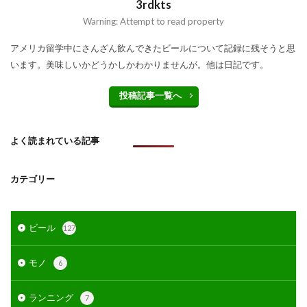
3rdkts
Warning: Attempt to read property
アメリカ留学中にさんざん飲んできたビールについて記録に残そうと思
います。美味しいかどうかしかわかりませんが。他は日記です。
投稿記事一覧へ
よく読まれている記事
カテゴリー
ビール
127
モノ
6
ランニング
7