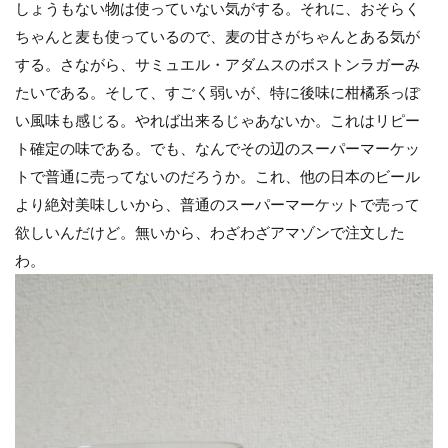
しょうもない物は使っていない気がする。それに、おそらく
ちゃんと麦も使っているので、麦の甘さがちゃんとある気が
する。さながら、サミュエル・アダムスのボストンラガーみ
たいである。そして、すごく弱いが、特に後味に柑橘系っぽ
い風味も感じる。やれば出来るじゃあないか。これはリピー
ト確定の味である。でも、なんでその辺のスーパーマーケッ
トで普通に売ってないのだろうか。これ、他の日本のビール
より絶対美味しいから、普通のスーパーマーケットで売って
欲しいんだけど。無いから、わざわざアマゾンで注文した
わ。