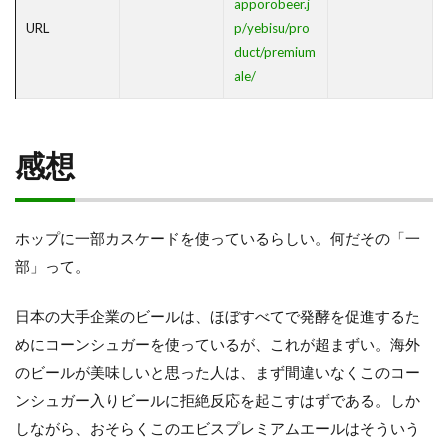
apporobeer.j
URL
p/yebisu/pro
duct/premium
ale/
感想
ホップに一部カスケードを使っているらしい。何だその「一
部」って。
日本の大手企業のビールは、ほぼすべてで発酵を促進するた
めにコーンシュガーを使っているが、これが超まずい。海外
のビールが美味しいと思った人は、まず間違いなくこのコー
ンシュガー入りビールに拒絶反応を起こすはずである。しか
しながら、おそらくこのエビスプレミアムエールはそういう