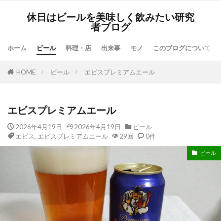
休日はビールを美味しく飲みたい研究
者ブログ
ホーム
ビール
料理・店
出来事
モノ
このブログについて
HOME
ビール
エビスプレミアムエール
エビスプレミアムエール
2026年4月19日
2026年4月19日
ビール
エビス
,
エビスプレミアムエール
29回
0件
ビール