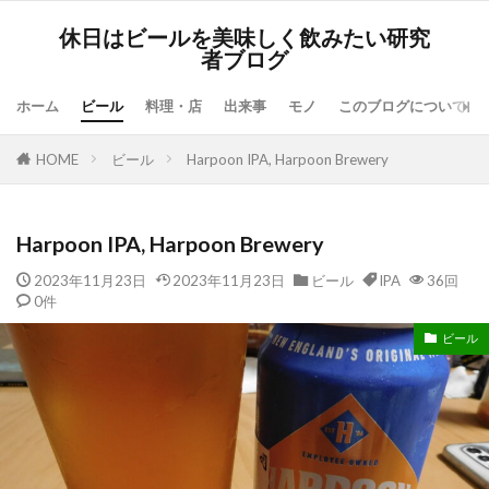
休日はビールを美味しく飲みたい研究
者ブログ
ホーム
ビール
料理・店
出来事
モノ
このブログについて
HOME
ビール
Harpoon IPA, Harpoon Brewery
Harpoon IPA, Harpoon Brewery
2023年11月23日
2023年11月23日
ビール
IPA
36回
0件
ビール