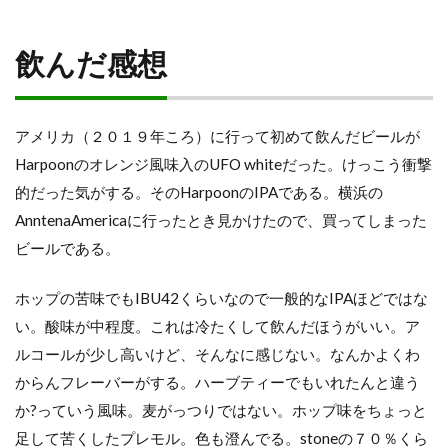
飲んだ感想
アメリカ（２０１９年ころ）に行って初めて飲んだビールが
Harpoonのオレンジ風味入のUFO whiteだった。けっこう衝撃
的だった気がする。そのHarpoonのIPAである。横浜の
AnntenaAmericaに行ったとき見かけたので、買ってしまった
ビールである。
ホップの苦味でもIBU42くらいなので一般的なIPAほどではな
い。酸味が中程度。これは冷たくして飲んだほうがいい。ア
ルコールが少し高いけど、そんなに感じない。なんかよくわ
からんフレーバーがする。ハーブティーでもいれたんと違う
か?っていう風味。麦がっつりではない。ホップ味をちょっと
足して苦くしたプレモル。色も澄んでる。stoneの７０％くら