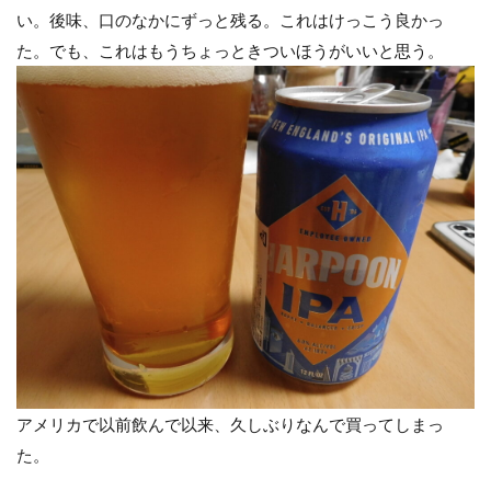
い。後味、口のなかにずっと残る。これはけっこう良かっ
た。でも、これはもうちょっときついほうがいいと思う。
アメリカで以前飲んで以来、久しぶりなんで買ってしまっ
た。