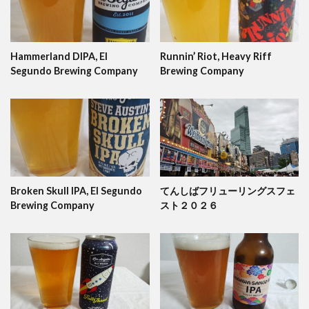
Hammerland DIPA, El
Runnin’ Riot, Heavy Riff
Segundo Brewing Company
Brewing Company
Broken Skull IPA, El Segundo
てんしばフリューリングスフェ
Brewing Company
スト２０２６