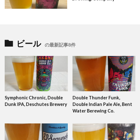
ビール
の最新記事8件
Symphonic Chronic, Double
Double Thunder Funk,
Dunk IPA, Deschutes Brewery
Double Indian Pale Ale, Bent
Water Berewing Co.