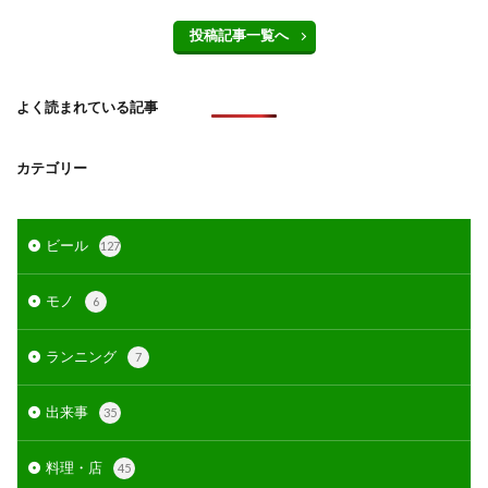
投稿記事一覧へ
よく読まれている記事
カテゴリー
ビール
127
モノ
6
ランニング
7
出来事
35
料理・店
45