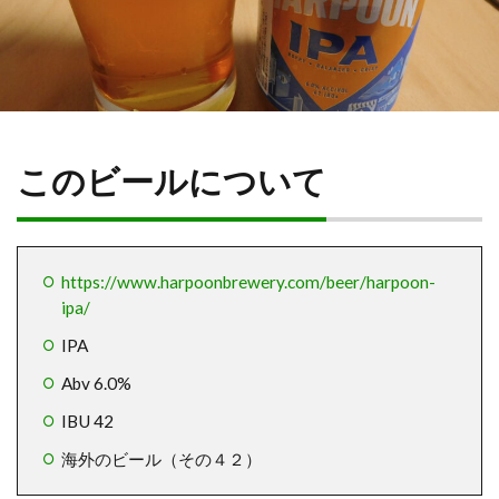
このビールについて
https://www.harpoonbrewery.com/beer/harpoon-
ipa/
IPA
Abv 6.0%
IBU 42
海外のビール（その４２）