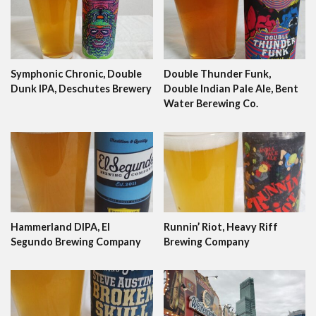
Symphonic Chronic, Double
Double Thunder Funk,
Dunk IPA, Deschutes Brewery
Double Indian Pale Ale, Bent
Water Berewing Co.
Hammerland DIPA, El
Runnin’ Riot, Heavy Riff
Segundo Brewing Company
Brewing Company