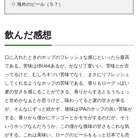
海外のビール（５７）
飲んだ感想
口に入れたときのホップのフレッシュな感じといったら最高
である。苦味はIBU66あるが、かなり丁度いい。苦味とか言
ってるけど、むしろキツい苦味でなく、まさにリフレッシュ
してくれるようなホップの苦味である。香りもローグっぽい
麦の甘さを感じることができる。香りからするともうちょっ
と甘めかなぁとか思うけど。味わってると麦の甘さが来る
が、そんなにずっと続かず、後味はIPAのホップの良い苦味が
する。香りから僅かにマンゴーとかモモがするのだが、そう
いうホップなんだろうか。この僅かな後味の甘さもこれな気
がする。これは美味い。ローグのビールをもっと日本でも売