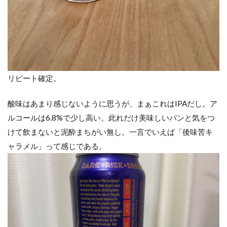
リピート確定。
酸味はあまり感じないように思うが、まぁこれはIPAだし。ア
ルコールは6.8%で少し高い。此れだけ美味しいパンと気をつ
けて飲まないと泥酔まちがい無し。一言でいえば「後味苦キ
ャラメル」って感じである。