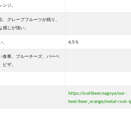
レンジ。
松、グレープフルーツが残り、
な感じが強い。
い。
6.5％
い食事。ブルーチーズ、バーベ
、ピザ。
https://craftbeer.nagoya/our-
beer/beer_orange/metal-rock-i