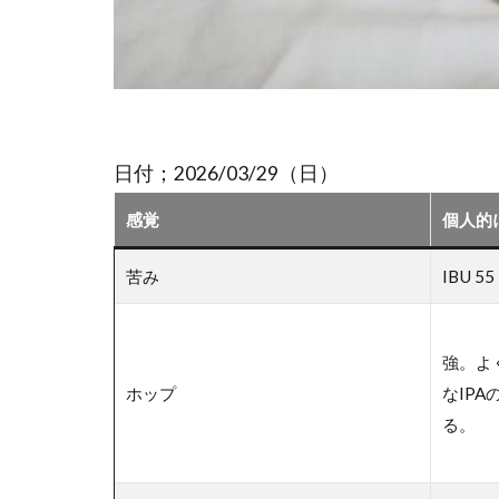
日付；2026/03/29（日）
感覚
個人的
苦み
IBU 
強。よ
ホップ
なIP
る。