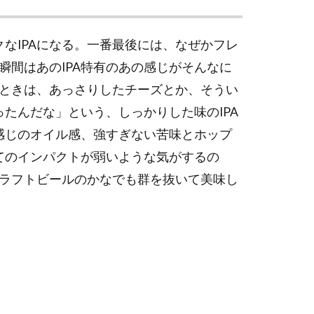
なIPAになる。一番最後には、なぜかフレ
間はあのIPA特有のあの感じがそんなに
ときは、あっさりしたチーズとか、そうい
たんだな」という、しっかりした味のIPA
感じのオイル感、強すぎない苦味とホップ
てのインパクトが弱いような気がするの
ラフトビールのかなでも群を抜いて美味し