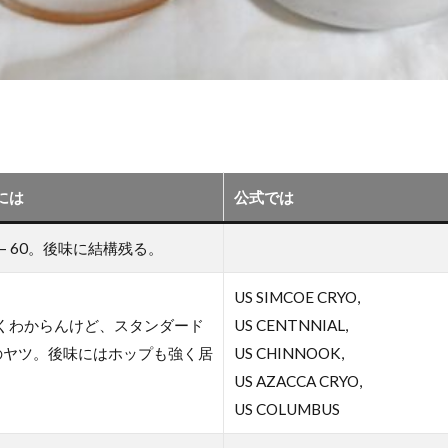
には
公式では
55 – 60。後味に結構残る。
US SIMCOE CRYO,
くわからんけど、スタンダード
US CENTNNIAL,
Aのヤツ。後味にはホップも強く居
US CHINNOOK,
US AZACCA CRYO,
US COLUMBUS