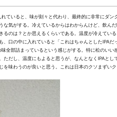
入れていると、味が刻々と代わり、最終的に非常にダンク
うな気がする。冷えているからはわからんけど、飲んだ瞬
きるのは？とか思えるくらいである。温度が冷えている
、口の中に入れていると「これはちゃんとしたIPAだっ
Aの味全部詰まっているという感じがする。特に松のいい
。ただし、温度にもよると思うが、なんとなくIPAとし
じを味わうのが良いと思う。これは日本のクソまずいク