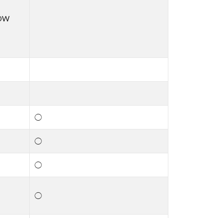
OW
◯
◯
◯
◯