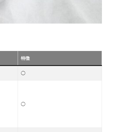
特徴
◯
◯