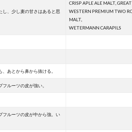
CRISP APLE ALE MALT, GREAT
たし、少し麦の甘さはあると思
WESTERN PREMIUM TWO R
MALT,
WETERMANN CARAPILS
も、あとから鼻から抜ける。
プフルーツの皮が強い。
プフルーツの皮が中から強。い
。